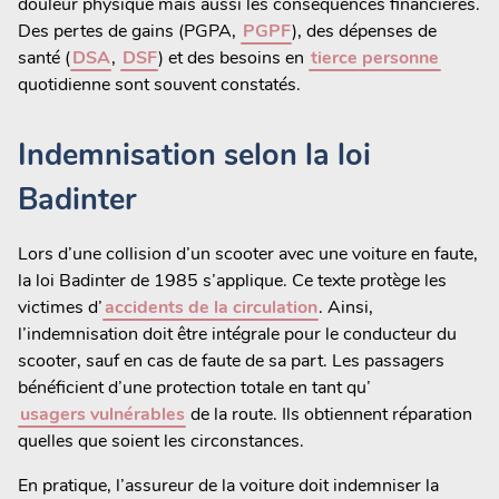
douleur physique mais aussi les conséquences financières.
Des pertes de gains (PGPA,
PGPF
), des dépenses de
santé (
DSA
,
DSF
) et des besoins en
tierce personne
quotidienne sont souvent constatés.
Indemnisation selon la loi
Badinter
Lors d’une collision d’un scooter avec une voiture en faute,
la loi Badinter de 1985 s’applique. Ce texte protège les
victimes d’
accidents de la circulation
. Ainsi,
l’indemnisation doit être intégrale pour le conducteur du
scooter, sauf en cas de faute de sa part. Les passagers
bénéficient d’une protection totale en tant qu’
usagers vulnérables
de la route. Ils obtiennent réparation
quelles que soient les circonstances.
En pratique, l’assureur de la voiture doit indemniser la