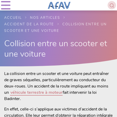
ACCUEIL
NOS ARTICLES
ACCIDENT DE LA ROUTE
COLLISION ENTRE UN
SCOOTER ET UNE VOITURE
Collision entre un scooter et
une voiture
La collision entre un scooter et une voiture peut entraîner
de graves séquelles, particulièrement au conducteur du
deux-roues. Un accident de la route impliquant au moins
un
véhicule terrestre à moteur
fait intervenir la loi
Badinter.
En effet, celle-ci s’applique aux victimes d’accident de la
circulation. Elle leur permet d’obtenir la réparation intégrale