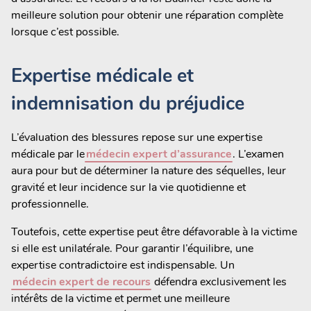
meilleure solution pour obtenir une réparation complète
lorsque c’est possible.
Expertise médicale et
indemnisation du préjudice
L’évaluation des blessures repose sur une expertise
médicale par le
médecin expert d’assurance
. L’examen
aura pour but de déterminer la nature des séquelles, leur
gravité et leur incidence sur la vie quotidienne et
professionnelle.
Toutefois, cette expertise peut être défavorable à la victime
si elle est unilatérale. Pour garantir l’équilibre, une
expertise contradictoire est indispensable. Un
médecin expert de recours
défendra exclusivement les
intérêts de la victime et permet une meilleure