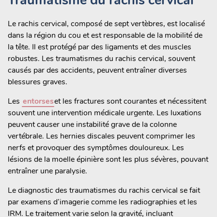
Traumatisme du rachis cervical
Le rachis cervical, composé de sept vertèbres, est localisé
dans la région du cou et est responsable de la mobilité de
la tête. Il est protégé par des ligaments et des muscles
robustes. Les traumatismes du rachis cervical, souvent
causés par des accidents, peuvent entraîner diverses
blessures graves.
Les
entorses
et les fractures sont courantes et nécessitent
souvent une intervention médicale urgente. Les luxations
peuvent causer une instabilité grave de la colonne
vertébrale. Les hernies discales peuvent comprimer les
nerfs et provoquer des symptômes douloureux. Les
lésions de la moelle épinière sont les plus sévères, pouvant
entraîner une paralysie.
Le diagnostic des traumatismes du rachis cervical se fait
par examens d’imagerie comme les radiographies et les
IRM. Le traitement varie selon la gravité, incluant