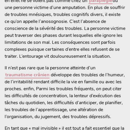
en effet ne se voient pas comme chez un
paraplégie
ou
une personne victime d’une amputation. En plus de souffrir
de troubles mnésiques, troubles cognitifs divers, il existe
ce qu’on appelle l’anosognosie. C’est l’absence de
conscience de la sévérité des troubles. La personne victime
peut traverser des phases durant lesquelles elle ignore les
limitations de son mal. Les conséquences sont parfois
complexes puisque certaines d’entre elles refusent de se
traiter. L’entourage vit douloureusement la situation.
Il n’est pas rare que la personne atteinte d’un
traumatisme crânien
développe des troubles de l’humeur,
de l’irritabilité rendant difficile la vie en famille ou avec les
proches. enfin, Parmi les troubles fréquents, on peut citer
les difficultés de concentration, la lenteur d’exécution des
tâches du quotidien, les difficultés d’anticiper, de planifier,
les troubles de l’apprentissage, une altération de
l’organisation, du jugement, des troubles dépressifs.
En tant que « mal invisible » il est tout a fait essentiel que la