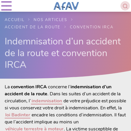
ACCUEIL
NOS ARTICLES
ACCIDENT DE LA ROUTE
CONVENTION IRCA
Indemnisation d’un accident
de la route et convention
IRCA
La
convention IRCA
concerne l’
indemnisation d’un
accident de la route
. Dans les suites d’un accident de la
circulation, l’
indemnisation
de votre préjudice est possible
si vous conservez votre droit à indemnisation. En effet, la
loi Badinter
encadre les conditions d’indemnisation. Il faut
que l’accident implique au moins un
véhicule terrestre à moteur
. La victime susceptible de