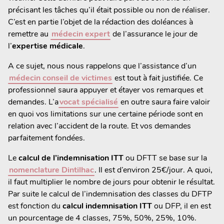
précisant les tâches qu’il était possible ou non de réaliser.
C’est en partie l’objet de la rédaction des doléances à
remettre au
médecin expert
de l’assurance le jour de
l’
expertise médicale
.
A ce sujet, nous nous rappelons que l’assistance d’un
médecin conseil de victimes
est tout à fait justifiée. Ce
professionnel saura appuyer et étayer vos remarques et
demandes. L’a
vocat spécialisé
en outre saura faire valoir
en quoi vos limitations sur une certaine période sont en
relation avec l’accident de la route. Et vos demandes
parfaitement fondées.
Le
calcul de l’indemnisation ITT
ou DFTT se base sur la
nomenclature Dintilhac
. Il est d’environ 25€/jour. A quoi,
il faut multiplier le nombre de jours pour obtenir le résultat.
Par suite le calcul de l’indemnisation des classes du DFTP
est fonction du
calcul indemnisation ITT
ou DFP, il en est
un pourcentage de 4 classes, 75%, 50%, 25%, 10%.