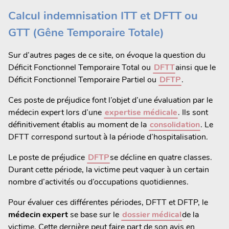
Calcul indemnisation ITT et DFTT ou
GTT (Gêne Temporaire Totale)
Sur d’autres pages de ce site, on évoque la question du
Déficit Fonctionnel Temporaire Total ou
DFTT
ainsi que le
Déficit Fonctionnel Temporaire Partiel ou
DFTP
.
Ces poste de préjudice font l’objet d’une évaluation par le
médecin expert lors d’une
expertise médicale
. Ils sont
définitivement établis au moment de la
consolidation
. Le
DFTT correspond surtout à la période d’hospitalisation.
Le poste de préjudice
DFTP
se décline en quatre classes.
Durant cette période, la victime peut vaquer à un certain
nombre d’activités ou d’occupations quotidiennes.
Pour évaluer ces différentes périodes, DFTT et DFTP, le
médecin expert
se base sur le
dossier médical
de la
victime. Cette dernière peut faire part de son avis en