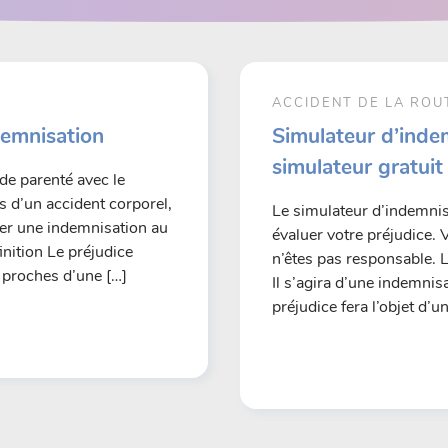
E
ACCIDENT DE LA ROU
demnisation
Simulateur d’indem
simulateur gratuit
de parenté avec le
rs d’un accident corporel,
Le simulateur d’indemnisa
iter une indemnisation au
évaluer votre préjudice. 
finition Le préjudice
n’êtes pas responsable. L
s proches d’une […]
Il s’agira d’une indemnis
préjudice fera l’objet d’u