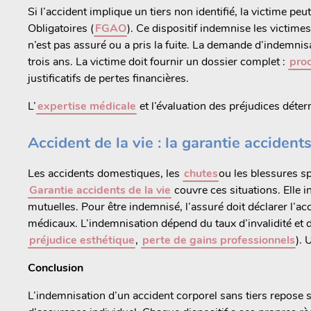
Si l’accident implique un tiers non identifié, la victime p
Obligatoires (
FGAO
). Ce dispositif indemnise les victime
n’est pas assuré ou a pris la fuite. La demande d’indemni
trois ans. La victime doit fournir un dossier complet :
proc
justificatifs de pertes financières.
L’
expertise médicale
et l’évaluation des préjudices déte
Accident de la vie : la garantie accident
Les accidents domestiques, les
chutes
ou les blessures s
Garantie accidents de la vie
couvre ces situations. Elle i
mutuelles. Pour être indemnisé, l’assuré doit déclarer l’acc
médicaux. L’indemnisation dépend du taux d’invalidité et d
préjudice esthétique
,
perte de gains professionnels
). 
Conclusion
L’indemnisation d’un accident corporel sans tiers repose s