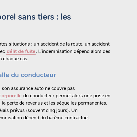
rel sans tiers : les
tes situations : un accident de la route, un accident
vec
délit de fuite
. L’indemnisation dépend alors des
on chaque cas.
relle du conducteur
, son assurance auto ne couvre pas
corporelle
du conducteur permet alors une prise en
, la perte de revenus et les séquelles permanentes.
élais prévus (souvent cinq jours). Un
ndemnisation dépend du barème contractuel.