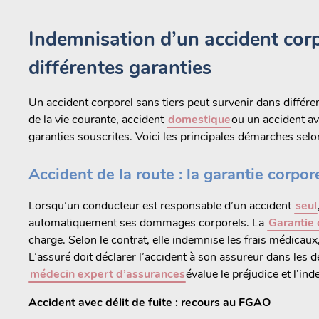
Indemnisation d’un accident corpo
différentes garanties
Un accident corporel sans tiers peut survenir dans différen
de la vie courante, accident
domestique
ou un accident a
garanties souscrites. Voici les principales démarches sel
Accident de la route : la garantie corpo
Lorsqu’un conducteur est responsable d’un accident
seul
automatiquement ses dommages corporels. La
Garantie 
charge. Selon le contrat, elle indemnise les frais médicaux
L’assuré doit déclarer l’accident à son assureur dans les d
médecin expert d’assurances
évalue le préjudice et l’i
Accident avec délit de fuite : recours au FGAO