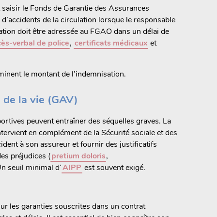
eut saisir le Fonds de Garantie des Assurances
s d’accidents de la circulation lorsque le responsable
sation doit être adressée au FGAO dans un délai de
ès-verbal de police
,
certificats médicaux
et
rminent le montant de l’indemnisation.
s de la vie (GAV)
portives peuvent entraîner des séquelles graves. La
ntervient en complément de la Sécurité sociale et des
ident à son assureur et fournir des justificatifs
es préjudices (
pretium doloris
,
Un seuil minimal d’
AIPP
est souvent exigé.
ur les garanties souscrites dans un contrat