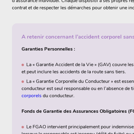
d’assurance individuel. Chaque dispositif a ses propres règl
contrat et de respecter les démarches pour obtenir une in
A retenir concernant l’accident corporel sans
Garanties Personnelles :
La « Garantie Accident de la Vie » (GAV) couvre les 
et peut inclure les accidents de la route sans tiers.
La « Garantie Corporelle du Conducteur » est essenti
conducteur est seul responsable ou en l’absence de tie
corporels
du conducteur.
Fonds de Garantie des Assurances Obligatoires (F
Le FGAO intervient principalement pour indemniser
lorsque le responsable est inconnu (délit de fuite) ou