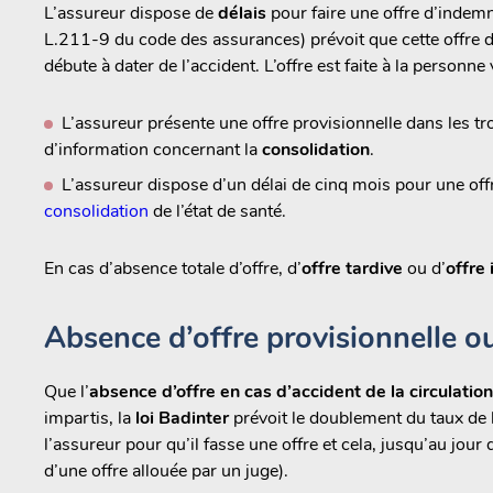
L’assureur dispose de
délais
pour faire une offre d’indemni
L.211-9 du code des assurances) prévoit que cette offre do
débute à dater de l’accident. L’offre est faite à la person
L’assureur présente une offre provisionnelle dans les troi
d’information concernant la
consolidation
.
L’assureur dispose d’un délai de cinq mois pour une offre 
consolidation
de l’état de santé.
En cas d’absence totale d’offre, d’
offre tardive
ou d’
offre 
Absence d’offre provisionnelle ou
Que l’
absence d’offre en cas d’accident de la circulation
impartis, la
loi Badinter
prévoit le doublement du taux de l’i
l’assureur pour qu’il fasse une offre et cela, jusqu’au jour d
d’une offre allouée par un juge).