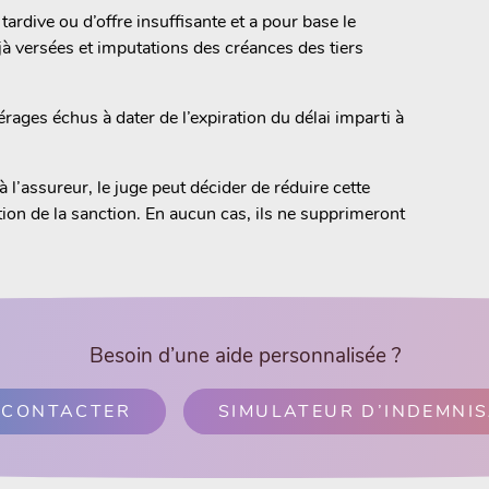
ardive ou d’offre insuffisante et a pour base le
à versées et imputations des créances des tiers
rérages échus à dater de l’expiration du délai imparti à
l’assureur, le juge peut décider de réduire cette
tion de la sanction. En aucun cas, ils ne supprimeront
Besoin d’une aide personnalisée ?
 CONTACTER
SIMULATEUR D’INDEMNI