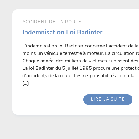
ACCIDENT DE LA ROUTE
Indemnisation Loi Badinter
L’indemnisation loi Badinter concerne l’accident de la
moins un véhicule terrestre à moteur. La circulation r
Chaque année, des milliers de victimes subissent d
La loi Badinter du 5 juillet 1985 procure une protect
d’accidents de la route. Les responsabilités sont clari
[…]
LIRE LA SUITE