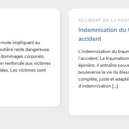
ACCIDENT DE LA ROU
Indemnisation du 
accident
 route impliquant au
outière reste dangereuse.
L’indemnisation du trau
es dommages corporels.
l’accident. Le traumatism
ion renforcée aux victimes
épinière. Il entraîne sou
fiées. Les victimes sont
bouleverse la vie du bles
complète, juste et adapté
d’indemnisation […]