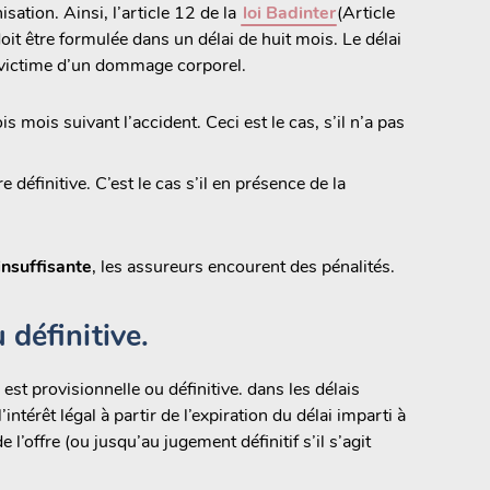
sation. Ainsi, l’article 12 de la
loi Badinter
(Article
it être formulée dans un délai de huit mois. Le délai
ne victime d’un dommage corporel.
s mois suivant l’accident. Ceci est le cas, s’il n’a pas
définitive. C’est le cas s’il en présence de la
insuffisante
, les assureurs encourent des pénalités.
 définitive.
est provisionnelle ou définitive. dans les délais
ntérêt légal à partir de l’expiration du délai imparti à
e l’offre (ou jusqu’au jugement définitif s’il s’agit