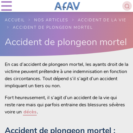
ACCUEIL
NOS ARTICLES
ACCIDENT DE LA VIE
ACCIDENT DE PLONGEON MORTEL
Accident de plongeon mortel
En cas d’accident de plongeon mortel, les ayants droit de la
victime peuvent prétendre à une indemnisation en fonction
des circontances. Tout dépend s’il s’agit d’un accident
impliquant un tiers ou non.
Fort heureusement, il s’agit d’un accident de la vie qui
reste rare mais qui parfois entraine des blessures sévères
voire un
décès
.
Accident de plongeon mortel :