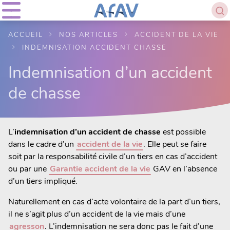
ACCUEIL
NOS ARTICLES
ACCIDENT DE LA VIE
INDEMNISATION ACCIDENT CHASSE
Indemnisation d’un accident
de chasse
L’
indemnisation d’un accident de chasse
est possible
dans le cadre d’un
accident de la vie
. Elle peut se faire
soit par la responsabilité civile d’un tiers en cas d’accident
ou par une
Garantie accident de la vie
GAV en l’absence
d’un tiers impliqué.
Naturellement en cas d’acte volontaire de la part d’un tiers,
il ne s’agit plus d’un accident de la vie mais d’une
agresson
. L’indemnisation ne sera donc pas le fait d’une