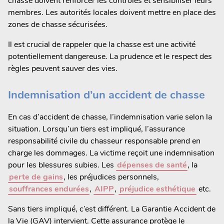
chasse doivent renforcer les contrôles et sensibiliser leurs
membres. Les autorités locales doivent mettre en place des
zones de chasse sécurisées.
Il est crucial de rappeler que la chasse est une activité
potentiellement dangereuse. La prudence et le respect des
règles peuvent sauver des vies.
Indemnisation d’un accident de chasse
En cas d’accident de chasse, l’indemnisation varie selon la
situation. Lorsqu’un tiers est impliqué, l’assurance
responsabilité civile du chasseur responsable prend en
charge les dommages. La victime reçoit une indemnisation
pour les blessures subies. Les
dépenses de santé
, la
perte de gains
, les préjudices personnels,
souffrances endurées
,
AIPP
,
préjudice esthétique
etc.
Sans tiers impliqué, c’est différent. La Garantie Accident de
la Vie (GAV) intervient. Cette assurance protège le