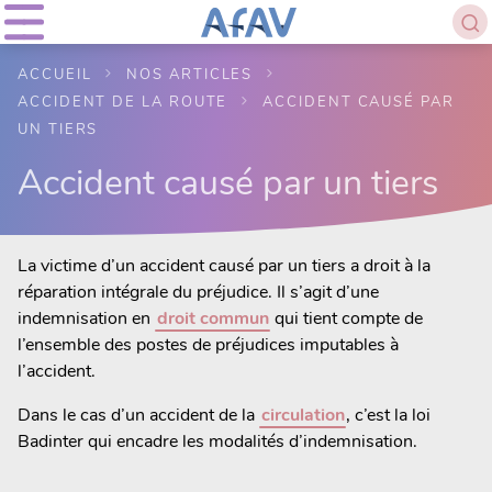
ACCUEIL
NOS ARTICLES
ACCIDENT DE LA ROUTE
ACCIDENT CAUSÉ PAR
UN TIERS
Accident causé par un tiers
La victime d’un accident causé par un tiers a droit à la
réparation intégrale du préjudice. Il s’agit d’une
indemnisation en
droit commun
qui tient compte de
l’ensemble des postes de préjudices imputables à
l’accident.
Dans le cas d’un accident de la
circulation
, c’est la loi
Badinter qui encadre les modalités d’indemnisation.