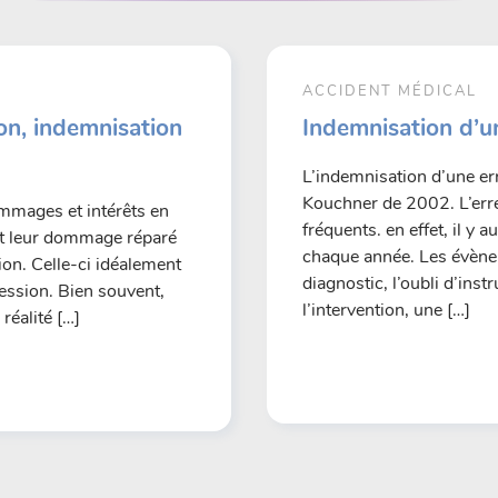
ACCIDENT MÉDICAL
on, indemnisation
Indemnisation d’u
L’indemnisation d’une err
Kouchner de 2002. L’erre
dommages et intérêts en
fréquents. en effet, il y
ent leur dommage réparé
chaque année. Les évènem
ion. Celle-ci idéalement
diagnostic, l’oubli d’ins
ression. Bien souvent,
l’intervention, une […]
réalité […]