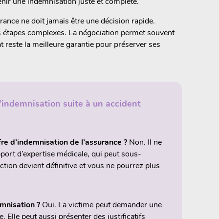
nir une indemnisation juste et complète.
rance ne doit jamais être une décision rapide.
 étapes complexes. La négociation permet souvent
cat reste la meilleure garantie pour préserver ses
’indemnisation suite à un accident
fre d’indemnisation de l’assurance ?
Non. Il ne
apport d’expertise médicale, qui peut sous-
ction devient définitive et vous ne pourrez plus
mnisation ?
Oui. La victime peut demander une
. Elle peut aussi présenter des justificatifs