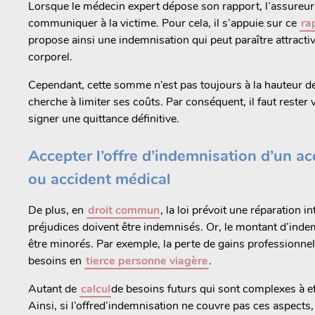
Lorsque le médecin expert dépose son rapport, l’assureur p
communiquer à la victime. Pour cela, il s’appuie sur ce
ra
propose ainsi une indemnisation qui peut paraître attrac
corporel.
Cependant, cette somme n’est pas toujours à la hauteur de
cherche à limiter ses coûts. Par conséquent, il faut rester 
signer une quittance définitive.
Accepter l’offre d’indemnisation d’un acc
ou accident médical
De plus, en
droit commun
, la loi prévoit une réparation 
préjudices doivent être indemnisés. Or, le montant d’inde
être minorés. Par exemple, la perte de gains professionnel
besoins en
tierce personne viagère
.
Autant de
calcul
de besoins futurs qui sont complexes à eff
Ainsi, si l’offred’indemnisation ne couvre pas ces aspects, 