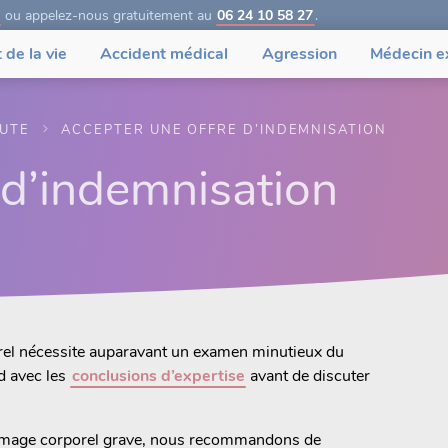
ou appelez-nous gratuitement au
06 24 10 58 27
.
 de la vie
Accident médical
Agression
Médecin e
OUTE
ACCEPTER UNE OFFRE D’INDEMNISATION
 d’indemnisation
porel nécessite auparavant un examen minutieux du
rd avec les
conclusions d’expertise
avant de discuter
ommage corporel grave, nous recommandons de