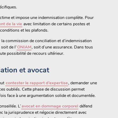
écifiques.
 victime et impose une indemnisation complète. Pour
nt de la vie
avec limitation de certains postes et
conditions et les plafonds.
 la commission de conciliation et d’indemnisation
soit de l’
ONIAM
, soit d’une assurance. Dans tous
ute possibilité de recours ultérieur.
sation et avocat
eut
contester le rapport d’expertise
, demander une
ces oubliés. Cette phase de discussion permet
rfois face à une argumentation solide et documentée.
nseillée. L’
avocat en dommage corporel
défend
 avec la jurisprudence et négocie directement avec