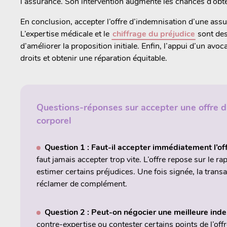
l’assurance. Son intervention augmente les chances d’obte
En conclusion, accepter l’offre d’indemnisation d’une assu
L’expertise médicale et le
chiffrage du préjudice
sont des
d’améliorer la proposition initiale. Enfin, l’appui d’un avo
droits et obtenir une réparation équitable.
Questions-réponses sur accepter une offre d
corporel
Question 1 : Faut-il accepter immédiatement l’of
faut jamais accepter trop vite. L’offre repose sur le r
estimer certains préjudices. Une fois signée, la transa
réclamer de complément.
Question 2 : Peut-on négocier une meilleure inde
contre-expertise ou contester certains points de l’offre