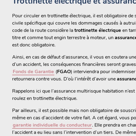
Trottinette électrique et assuranc
Pour circuler en trottinette électrique, il est obligatoire d
civile spécifique qui couvre les dommages causés à autrui da
code de la route considère la
trottinette électrique
en tan
titre et comme tout engin terrestre à moteur, un
assuranc
est donc obligatoire.
Ainsi, en cas de défaut d’assurance, il vous en coutera un
d’un accident, les conséquences financières seront graves
Fonds de Garantie
(
FGAO
) interviendra pour indemniser 
retournera contre vous. D’où l’intérêt d’avoir une
assuran
Rappelons ici que l’assurance multirisque habitation n’est
roulez en trottinette électrique.
Par ailleurs, il est possible mais non obligatoire de sou
même en cas d’accident de votre fait. A cet égard, vous p
garantie individuelle du conducteur
. Elle prendra en cha
l’accident a eu lieu sans l’intervention d’un tiers. De mêm