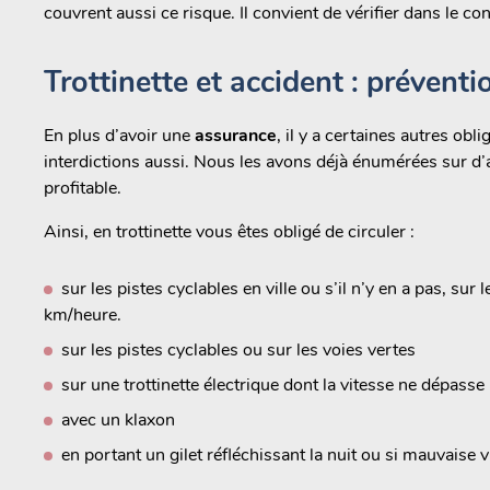
couvrent aussi ce risque. Il convient de vérifier dans le cont
Trottinette et accident : préventi
En plus d’avoir une
assurance
, il y a certaines autres obl
interdictions aussi. Nous les avons déjà énumérées sur d
profitable.
Ainsi, en trottinette vous êtes obligé de circuler :
sur les pistes cyclables en ville ou s’il n’y en a pas, s
km/heure.
sur les pistes cyclables ou sur les voies vertes
sur une trottinette électrique dont la vitesse ne dépass
avec un klaxon
en portant un gilet réfléchissant la nuit ou si mauvaise vi