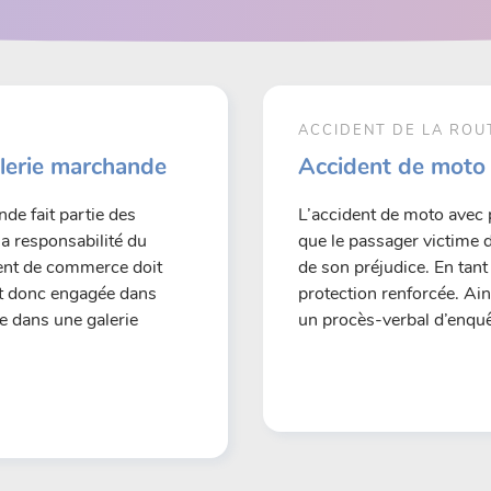
ACCIDENT DE LA ROU
lerie marchande
Accident de moto
de fait partie des
L’accident de moto avec p
la responsabilité du
que le passager victime 
ment de commerce doit
de son préjudice. En tant 
est donc engagée dans
protection renforcée. Ain
te dans une galerie
un procès-verbal d’enquê