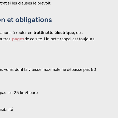
rat si les clauses le prévoit.
on et obligations
igations à rouler en
trottinette électrique
, des
’autres
pages
de ce site. Un petit rappel est toujours
ur les voies dont la vitesse maximale ne dépasse pas 50
e pas les 25 km/heure
sibilité