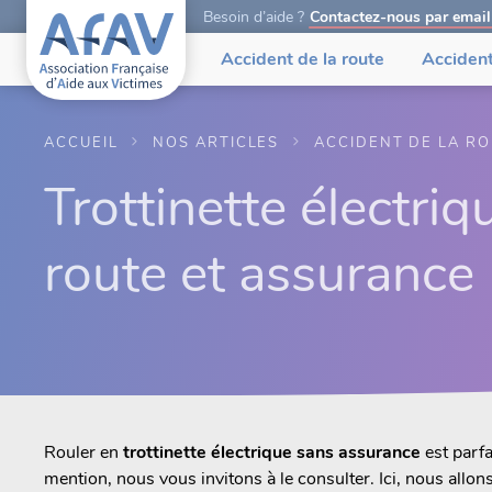
Besoin d’aide ?
Contactez-nous par email
Accident de la route
Accident
ACCUEIL
NOS ARTICLES
ACCIDENT DE LA R
Trottinette électriq
route et assurance
Rouler en
trottinette électrique sans assurance
est parfa
mention, nous vous invitons à le consulter. Ici, nous allon