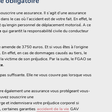
e obligatoire
e souscrire une assurance. Il s’agit d’une assurance
ns le cas où l’accident est de votre fait. En effet, le
t qu’engin personnel de déplacement motorisé. A ce
e
qui garantit la responsabilité civile du conducteur
e amende de 3750 euros. Et si vous êtes à l’origine
. En effet, en cas de dommages causés au tiers, le
la victime de son préjudice. Par la suite, le FGAO se
ce
.
 pas suffisante. Elle ne vous couvre pas lorsque vous
scrire également une assurance vous protégeant vous-
ouvez souscrire une
rge et indemnisera votre préjudice corporel si
e, certaines garanties
accident de la vie
GAV