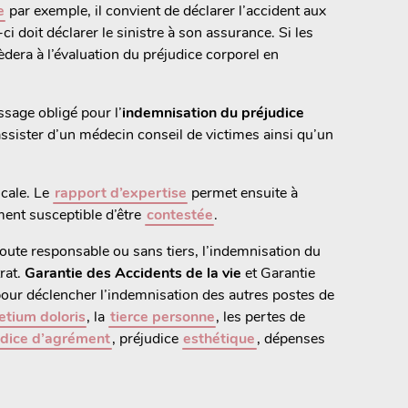
e
par exemple, il convient de déclarer l’accident aux
i doit déclarer le sinistre à son assurance. Si les
dera à l’évaluation du préjudice corporel en
ssage obligé pour l’
indemnisation du préjudice
 assister d’un médecin conseil de victimes ainsi qu’un
cale. Le
rapport d’expertise
permet ensuite à
ment susceptible d’être
contestée
.
route responsable ou sans tiers, l’indemnisation du
rat.
Garantie des Accidents de la vie
et Garantie
pour déclencher l’indemnisation des autres postes de
etium doloris
, la
tierce personne
, les pertes de
udice d’agrément
, préjudice
esthétique
, dépenses