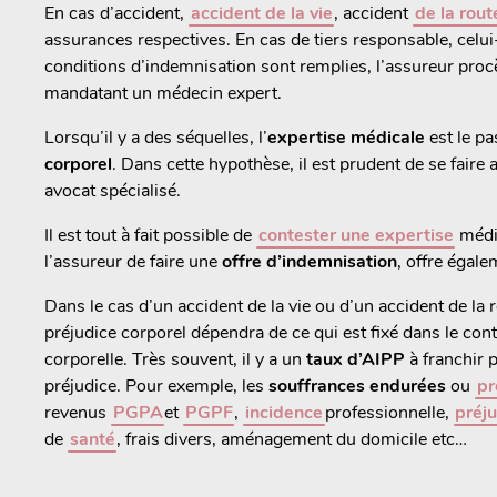
En cas d’accident,
accident de la vie
, accident
de la rout
assurances respectives. En cas de tiers responsable, celui-c
conditions d’indemnisation sont remplies, l’assureur procè
mandatant un médecin expert.
Lorsqu’il y a des séquelles, l’
expertise médicale
est le pa
corporel
. Dans cette hypothèse, il est prudent de se faire
avocat spécialisé.
Il est tout à fait possible de
contester une expertise
médi
l’assureur de faire une
offre d’indemnisation
, offre égale
Dans le cas d’un accident de la vie ou d’un accident de la 
préjudice corporel dépendra de ce qui est fixé dans le cont
corporelle. Très souvent, il y a un
taux d’AIPP
à franchir 
préjudice. Pour exemple, les
souffrances endurées
ou
pr
revenus
PGPA
et
PGPF
,
incidence
professionnelle,
préj
de
santé
, frais divers, aménagement du domicile etc…