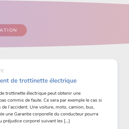
SATION
TE
ent de trottinette électrique
de trottinette électrique peut obtenir une
 pas commis de faute. Ce sera par exemple le cas si
rs de l’accident. Une voiture, moto, camion, bus,
eule une Garantie corporelle du conducteur pourra
u préjudice corporel suivant les […]