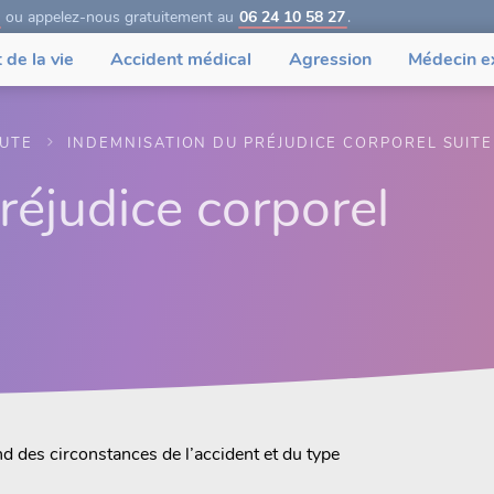
ou appelez-nous gratuitement au
06 24 10 58 27
.
 de la vie
Accident médical
Agression
Médecin e
OUTE
INDEMNISATION DU PRÉJUDICE CORPOREL SUITE
réjudice corporel
d des circonstances de l’accident et du type