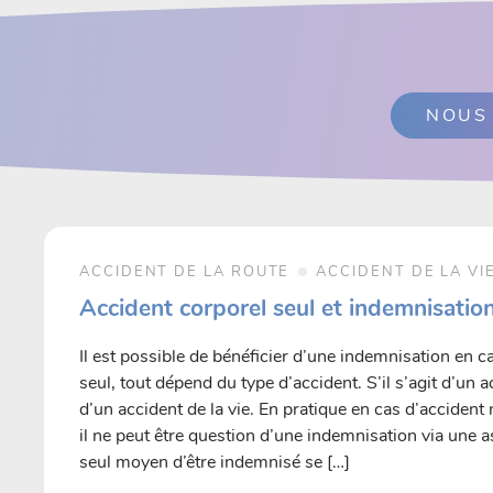
NOUS
ACCIDENT DE LA ROUTE
ACCIDENT DE LA VI
Accident corporel seul et indemnisatio
Il est possible de bénéficier d’une indemnisation en c
seul, tout dépend du type d’accident. S’il s’agit d’un a
d’un accident de la vie. En pratique en cas d’accident 
il ne peut être question d’une indemnisation via une 
seul moyen d’être indemnisé se […]