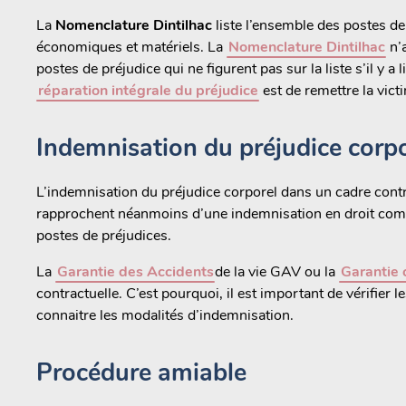
La
Nomenclature Dintilhac
liste l’ensemble des postes de
économiques et matériels. La
Nomenclature Dintilhac
n’a
postes de préjudice qui ne figurent pas sur la liste s’il y a l
réparation intégrale du préjudice
est de remettre la vict
Indemnisation du préjudice corpo
L’indemnisation du préjudice corporel dans un cadre contr
rapprochent néanmoins d’une indemnisation en droit com
postes de préjudices.
La
Garantie des Accidents
de la vie GAV ou la
Garantie 
contractuelle. C’est pourquoi, il est important de vérifier 
connaitre les modalités d’indemnisation.
Procédure amiable