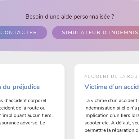
Besoin d’une aide personnalisée ?
 CONTACTER
SIMULATEUR D’INDEMNI
E
ACCIDENT DE LA ROU
n du préjudice
Victime d’un accid
as d’accident corporel
La victime d’un accident 
ccident de la route ou
indemnisation si elle n’a
n’impliquant aucun tiers,
implication d’un tiers lo
assurance adverse. Le
scooter etc. A défaut, s
permettre la réparation d