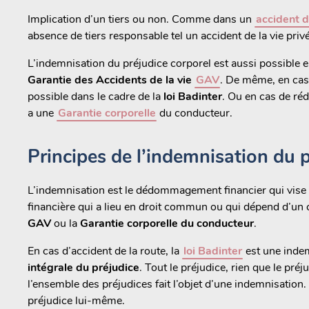
Implication d’un tiers ou non. Comme dans un
accident d
absence de tiers responsable tel un accident de la vie priv
L’indemnisation du préjudice corporel est aussi possible e
Garantie des Accidents de la vie
GAV
. De même, en ca
possible dans le cadre de la
loi Badinter
. Ou en cas de réd
a une
Garantie corporelle
du conducteur.
Principes de l’indemnisation du p
L’indemnisation est le dédommagement financier qui vise 
financière qui a lieu en droit commun ou qui dépend d’un c
GAV
ou la
Garantie corporelle du conducteur
.
En cas d’accident de la route, la
loi Badinter
est une indem
intégrale du préjudice
. Tout le préjudice, rien que le préj
l’ensemble des préjudices fait l’objet d’une indemnisation. 
préjudice lui-même.