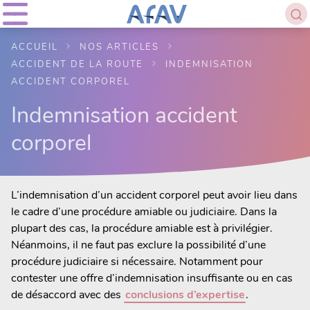
ACCUEIL
NOS ARTICLES
ACCIDENT DE LA ROUTE
INDEMNISATION
ACCIDENT CORPOREL
Indemnisation accident
corporel
L’indemnisation d’un accident corporel peut avoir lieu dans
le cadre d’une procédure amiable ou judiciaire. Dans la
plupart des cas, la procédure amiable est à privilégier.
Néanmoins, il ne faut pas exclure la possibilité d’une
procédure judiciaire si nécessaire. Notamment pour
contester une offre d’indemnisation insuffisante ou en cas
de désaccord avec des
conclusions d’expertise
.