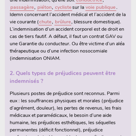
passagère
,
piéton
,
cycliste
sur la
voie publique
.
Idemn concernant l’accident médical et l’accident de la
vie courante (
chute
,
brûlure
, blessure domestique).
L’indemnisation d’un accident corporel est de droit en
cas de tiers fautif. A défaut, il faut un contrat GAV ou
une Garantie du conducteur. Ou être victime d’un aléa
thérapeutique ou d’une infection nosocomiale
(indemnisation ONIAM.
2.
Quels types de préjudices peuvent être
indemnisés ?
Plusieurs postes de préjudice sont reconnus. Parmi
eux : les souffrances physiques et morales (préjudice
d’agrément, douleur), les pertes de revenus, les frais
médicaux et paramédicaux, le besoin d’une aide
humaine, les préjudices esthétiques, les séquelles
permanentes (déficit fonctionnel), préjudice