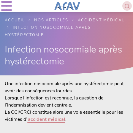
ACCUEIL
NOS ARTICLES
ACCIDENT MÉDICAL
INFECTION NOSOCOMIALE APRÈS
HYSTÉRECTOMIE
Infection nosocomiale après
hystérectomie
Une infection nosocomiale après une hystérectomie peut
avoir des conséquences lourdes.
Lorsque l’infection est reconnue, la question de
l’indemnisation devient centrale.
La CCI/CRCI constitue alors une voie essentielle pour les
victimes d’
accident médical
.