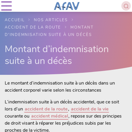
ACCUEIL
NOS ARTICLES
ACCIDENT DE LA ROUTE
MONTANT
D'INDEMNISATION SUITE À UN DÉCÈS
Montant d’indemnisation
suite à un décès
Le montant d’indemnisation suite à un décès dans un
accident corporel varie selon les circonstances
L’indemnisation suite à un décès accidentel, que ce soit
lors d’un
accident de la route
,
accident de la vie
courante ou
accident médical
, repose sur des principes
de droit visant à réparer les préjudices subis par les
proches de la victime.