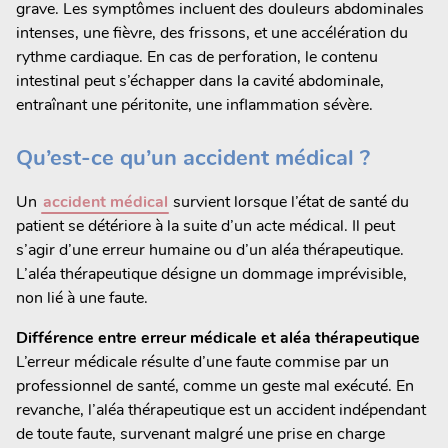
grave. Les symptômes incluent des douleurs abdominales
intenses, une fièvre, des frissons, et une accélération du
rythme cardiaque. En cas de perforation, le contenu
intestinal peut s’échapper dans la cavité abdominale,
entraînant une péritonite, une inflammation sévère.
Qu’est-ce qu’un accident médical ?
Un
accident médical
survient lorsque l’état de santé du
patient se détériore à la suite d’un acte médical. Il peut
s’agir d’une erreur humaine ou d’un aléa thérapeutique.
L’aléa thérapeutique désigne un dommage imprévisible,
non lié à une faute.
Différence entre erreur médicale et aléa thérapeutique
L’erreur médicale résulte d’une faute commise par un
professionnel de santé, comme un geste mal exécuté. En
revanche, l’aléa thérapeutique est un accident indépendant
de toute faute, survenant malgré une prise en charge