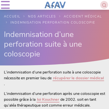
ACCUEIL
NOS ARTICLES
ACCIDENT MÉDICAL
INDEMNISATION PERFORATION COLOSCOPIE
Indemnisation d’une
perforation suite à une
coloscopie
L’indemnisation d’une perforation suite à une coloscopie
nécessite en premier lieu de
récupérer le dossier médical
.
L’indemnisation d’une perforation après une coloscopie est
possible grâce à la
loi Kouchner
de 2002. soit en tant
qu’aléa thérapeutique soit comme erreur médicale.