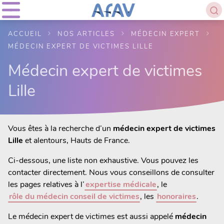
ACCUEIL
NOS ARTICLES
MÉDECIN EXPERT
MÉDECIN EXPERT DE VICTIMES LILLE
Médecin expert de victimes
Lille
Vous êtes à la recherche d’un
médecin expert de victimes
Lille
et alentours, Hauts de France.
Ci-dessous, une liste non exhaustive. Vous pouvez les
contacter directement. Nous vous conseillons de consulter
les pages relatives à l’
expertise médicale
, le
rôle du médecin conseil de victimes
, les
honoraires
.
Le médecin expert de victimes est aussi appelé
médecin