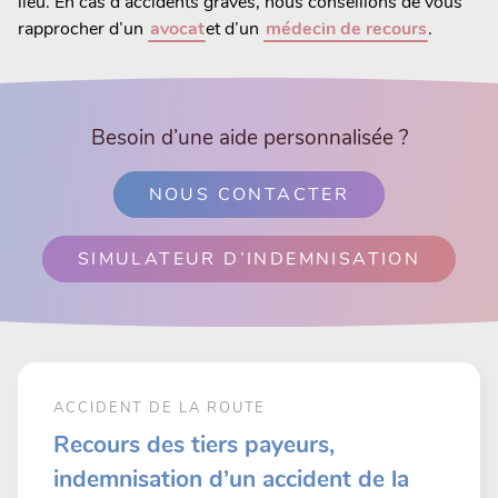
lieu. En cas d’accidents graves, nous conseillons de vous
rapprocher d’un
avocat
et d’un
médecin de recours
.
Besoin d’une aide personnalisée ?
NOUS CONTACTER
SIMULATEUR D’INDEMNISATION
ACCIDENT DE LA ROUTE
Recours des tiers payeurs,
indemnisation d’un accident de la