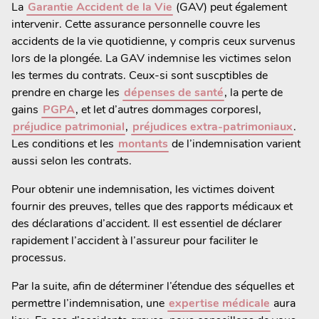
La
Garantie Accident de la Vie
(GAV) peut également
intervenir. Cette assurance personnelle couvre les
accidents de la vie quotidienne, y compris ceux survenus
lors de la plongée. La GAV indemnise les victimes selon
les termes du contrats. Ceux-si sont suscptibles de
prendre en charge les
dépenses de santé
, la perte de
gains
PGPA
, et let d’autres dommages corporesl,
préjudice patrimonial
,
préjudices extra-patrimoniaux
.
Les conditions et les
montants
de l’indemnisation varient
aussi selon les contrats.
Pour obtenir une indemnisation, les victimes doivent
fournir des preuves, telles que des rapports médicaux et
des déclarations d’accident. Il est essentiel de déclarer
rapidement l’accident à l’assureur pour faciliter le
processus.
Par la suite, afin de déterminer l’étendue des séquelles et
permettre l’indemnisation, une
expertise médicale
aura