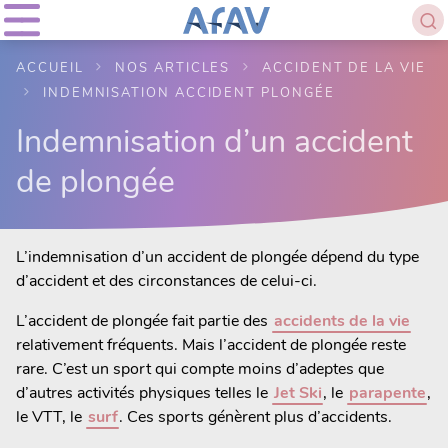
ACCUEIL
NOS ARTICLES
ACCIDENT DE LA VIE
INDEMNISATION ACCIDENT PLONGÉE
Indemnisation d’un accident
de plongée
L’indemnisation d’un accident de plongée dépend du type
d’accident et des circonstances de celui-ci.
L’accident de plongée fait partie des
accidents de la vie
relativement fréquents. Mais l’accident de plongée reste
rare. C’est un sport qui compte moins d’adeptes que
d’autres activités physiques telles le
Jet Ski
, le
parapente
,
le VTT, le
surf
. Ces sports génèrent plus d’accidents.