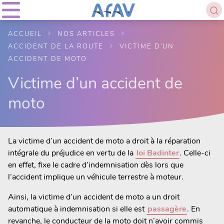
ACCUEIL
NOS ARTICLES
ACCIDENT DE LA ROUTE
VICTIME D’UN
ACCIDENT DE MOTO
Victime d’un accident de
moto
La victime d’un accident de moto a droit à la réparation
intégrale du préjudice en vertu de la
loi Badinter
. Celle-ci
en effet, fixe le cadre d’indemnisation dès lors que
l’accident implique un véhicule terrestre à moteur.
Ainsi, la victime d’un accident de moto a un droit
automatique à indemnisation si elle est
passagère
. En
revanche, le conducteur de la moto doit n’avoir commis