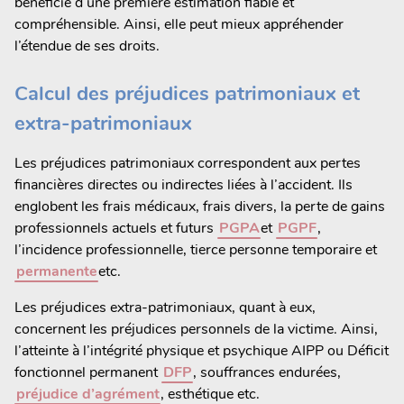
bénéficie d’une première estimation fiable et
compréhensible. Ainsi, elle peut mieux appréhender
l’étendue de ses droits.
Calcul des préjudices patrimoniaux et
extra-patrimoniaux
Les préjudices patrimoniaux correspondent aux pertes
financières directes ou indirectes liées à l’accident. Ils
englobent les frais médicaux, frais divers, la perte de gains
professionnels actuels et futurs
PGPA
et
PGPF
,
l’incidence professionnelle, tierce personne temporaire et
permanente
etc.
Les préjudices extra-patrimoniaux, quant à eux,
concernent les préjudices personnels de la victime. Ainsi,
l’atteinte à l’intégrité physique et psychique AIPP ou Déficit
fonctionnel permanent
DFP
, souffrances endurées,
préjudice d’agrément
, esthétique etc.