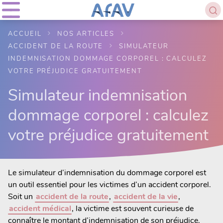
ACCUEIL
NOS ARTICLES
ACCIDENT DE LA ROUTE
SIMULATEUR
INDEMNISATION DOMMAGE CORPOREL : CALCULEZ
VOTRE PRÉJUDICE GRATUITEMENT
Simulateur indemnisation
dommage corporel : calculez
votre préjudice gratuitement
Le simulateur d’indemnisation du dommage corporel est
un outil essentiel pour les victimes d’un accident corporel.
Soit un
accident de la route
,
accident de la vie
,
accident médical
, la victime est souvent curieuse de
connaître le montant d’indemnisation de son préjudice.