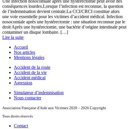
Une infection nosocomiale après une hystérectomie peut avoir des
conséquences lourdes.Lorsque l’infection est reconnue, la question
de l’indemnisation devient centrale.La CCI/CRCI constitue alors
une voie essentielle pour les victimes d’accident médical. Infection
nosocomiale après une hystérectomie : une situation reconnue par le
droit Après une hystérectomie, une bactérie d’origine intestinale peut
contaminer un disque lombaire. […]
Lire la suite
Accueil
Nos articles
Mentions légales
Accident de la route
Accident de la vie
Accident médical
Agression
Simulateur d’indemnisation
Nous contacter
Association Française d'Aide aux Victimes
2020 – 2026
Copyright
Tous droits réservés
Contact