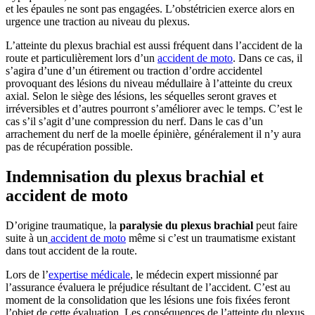
et les épaules ne sont pas engagées. L’obstétricien exerce alors en
urgence une traction au niveau du plexus.
L’atteinte du plexus brachial est aussi fréquent dans l’accident de la
route et particulièrement lors d’un
accident de moto
. Dans ce cas, il
s’agira d’une d’un étirement ou traction d’ordre accidentel
provoquant des lésions du niveau médullaire à l’atteinte du creux
axial. Selon le siège des lésions, les séquelles seront graves et
irréversibles et d’autres pourront s’améliorer avec le temps. C’est le
cas s’il s’agit d’une compression du nerf. Dans le cas d’un
arrachement du nerf de la moelle épinière, généralement il n’y aura
pas de récupération possible.
Indemnisation du plexus brachial et
accident de moto
D’origine traumatique, la
paralysie du plexus brachial
peut faire
suite à un
accident de moto
même si c’est un traumatisme existant
dans tout accident de la route.
Lors de l’
expertise médicale
, le médecin expert missionné par
l’assurance évaluera le préjudice résultant de l’accident. C’est au
moment de la consolidation que les lésions une fois fixées feront
l’objet de cette évaluation. Les conséquences de l’atteinte du plexus