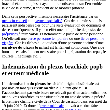
brachial étant multiples et ayant un retentissement sur l’ensemble de
la vie de la victime, il convient de se montrer prudent.
Dans cette perspective, il semble nécessaire l’assistance par un
médecin conseil
et un
avocat spécialisé
. Ces deux professionnels
paraissent indispensables pour une juste évaluation du dommage et
de ses conséquences. Il y a en effet une multiplicité de postes de
préjudices
à faire valoir. Et notamment le poste de tierce personne.
Qu’elle soit une
tierce personne temporaire
ou une
tierce personne
viagère
. Car les tâches du quotidien d’une personne atteinte d’une
paralysie du plexus brachial
est largement compromis. Une aide
humaine est absolument nécessaire pour la préparation des repas, les
courses, l’habillage etc…
Indemnisation du plexus brachiale popb
et erreur médicale
L’
indemnisation du plexus brachial
d’origine obstétricale est
possible en tant qu’
erreur médicale
. En tant que tel, si
l’accouchement par voie basse ne relevait pas d’un acte médical, les
manouvres obstétricales constituent bien un acte de soins, a précisé
la première chambre civile de la Cour de cassation dans son arrêt du
19 juin 2019. Et donc, l’
erreur médicale
pouvait à ce titre faire