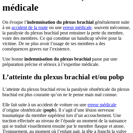
médicale
On évoque l’
indemnisation du plexus brachial
généralement suite
à un
accident de la route
ou une
erreur médicale
. souvent méconnue,
la paralysie du plexus brachial peut entrainer la perte du membre,
voire des membres. Ce qui constitue un handicap sévère pour la
victime. De ne plus avoir l’usage de ses membres a des
conséquences graves sur l’existence.
Une bonne
indemnisation du plexus brachial
passe par une
préparation précise et sérieux à l’expertise médicale.
L’atteinte du plexus brachial et/ou pobp
L’atteinte du plexus brachial et/ou la paralysie obstétricale du plexus
brachial est plus courante qu’on ne le pense mais mal connue.
Elle fait suite à un accident de voiture ou une
erreur médicale
d’origine obstétricale (
popb
). Il s’agit d’une lésion nerveuse
traumatique du membre supérieur lors d’un accouchement. Une
traction effectuée au niveau de l’épaule au moment de la naissance
qui se traduit visuellement ensuite par le membre flasque et atone.
Typiquement, au moment où l’enfant nait, la tête a franchi la vulve