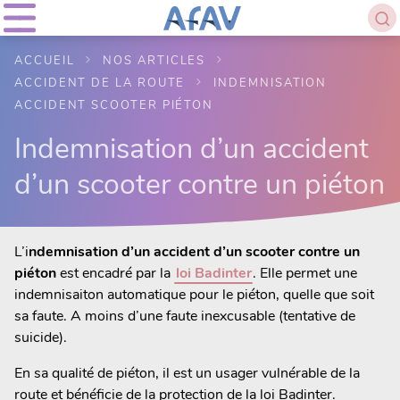
ACCUEIL
NOS ARTICLES
ACCIDENT DE LA ROUTE
INDEMNISATION
ACCIDENT SCOOTER PIÉTON
Indemnisation d’un accident
d’un scooter contre un piéton
L’i
ndemnisation d’un accident d’un scooter contre un
piéton
est encadré par la
loi Badinter
. Elle permet une
indemnisaiton automatique pour le piéton, quelle que soit
sa faute. A moins d’une faute inexcusable (tentative de
suicide).
En sa qualité de piéton, il est un usager vulnérable de la
route et bénéficie de la protection de la loi Badinter.