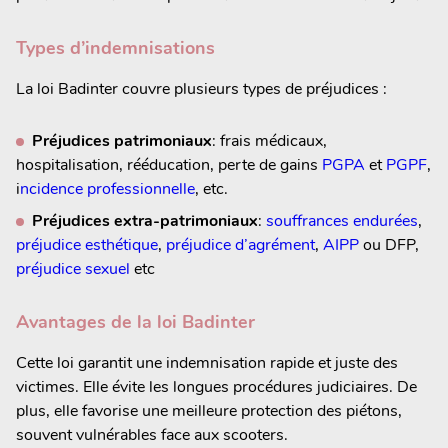
Types d’indemnisations
La loi Badinter couvre plusieurs types de préjudices :
Préjudices patrimoniaux
: frais médicaux,
hospitalisation, rééducation, perte de gains
PGPA
et
PGPF
,
i
ncidence professionnelle
, etc.
Préjudices extra-patrimoniaux
:
souffrances endurées
,
préjudice esthétique
,
préjudice d’agrément
,
AIPP
ou DFP,
préjudice sexuel
etc
Avantages de la loi Badinter
Cette loi garantit une indemnisation rapide et juste des
victimes. Elle évite les longues procédures judiciaires. De
plus, elle favorise une meilleure protection des piétons,
souvent vulnérables face aux scooters.