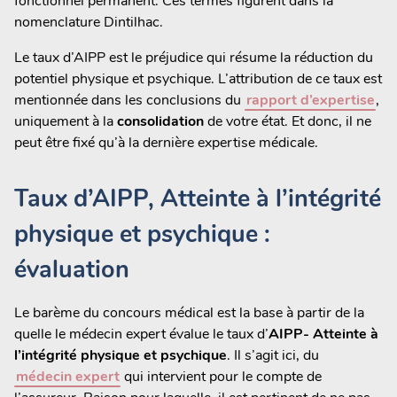
fonctionnel permanent. Ces termes figurent dans la
nomenclature Dintilhac.
Le taux d’AIPP est le préjudice qui résume la réduction du
potentiel physique et psychique. L’attribution de ce taux est
mentionnée dans les conclusions du
rapport d’expertise
,
uniquement à la
consolidation
de votre état. Et donc, il ne
peut être fixé qu’à la dernière expertise médicale.
Taux d’AIPP, Atteinte à l’intégrité
physique et psychique :
évaluation
Le barème du concours médical est la base à partir de la
quelle le médecin expert évalue le taux d’
AIPP- Atteinte à
l’intégrité physique et psychique
. Il s’agit ici, du
médecin expert
qui intervient pour le compte de