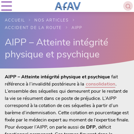
ACCUEIL
NOS ARTICLES
ACCIDENT DE LA ROUTE
AIPP
AIPP – Atteinte intégrité
physique et psychique
AIPP – Atteinte intégrité physique et psychique
fait
référence à l’invalidité postérieure à la
consolidation
.
L’ensemble des séquelles qui demeurent pour le restant de
la vie se résument dans ce poste de préjudice. L’AIPP
correspond à la cotation de ces séquelles à partir d’un
barème d’indemnisation. Cette cotation en pourcentage est
fixée par le médecin expert au moment de l’expertise finale.
Pour évoquer l’AIPP, on parle aussi de
DFP
, déficit