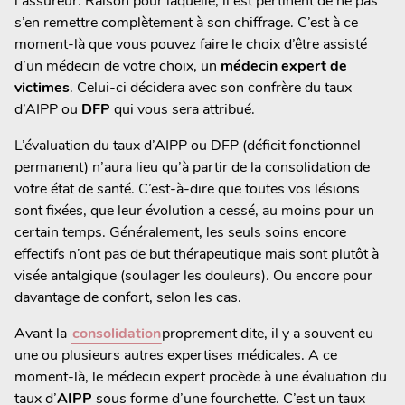
l’assureur. Raison pour laquelle, il est pertinent de ne pas
s’en remettre complètement à son chiffrage. C’est à ce
moment-là que vous pouvez faire le choix d’être assisté
d’un médecin de votre choix, un
médecin expert de
victimes
. Celui-ci décidera avec son confrère du taux
d’AIPP ou
DFP
qui vous sera attribué.
L’évaluation du taux d’AIPP ou DFP (déficit fonctionnel
permanent) n’aura lieu qu’à partir de la consolidation de
votre état de santé. C’est-à-dire que toutes vos lésions
sont fixées, que leur évolution a cessé, au moins pour un
certain temps. Généralement, les seuls soins encore
effectifs n’ont pas de but thérapeutique mais sont plutôt à
visée antalgique (soulager les douleurs). Ou encore pour
davantage de confort, selon les cas.
Avant la
consolidation
proprement dite, il y a souvent eu
une ou plusieurs autres expertises médicales. A ce
moment-là, le médecin expert procède à une évaluation du
taux d’
AIPP
sous forme d’une fourchette. C’est un taux