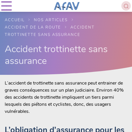
ACCUEIL
NOS ARTICLES
ACCIDENT DE LA ROUTE
ACCIDENT
TROTTINETTE SANS ASSURANCE
Accident trottinette sans
assurance
L’accident de trottinette sans assurance peut entrainer de
graves conséquences sur un plan judiciaire. Environ 40%
des accidents de trottinette impliquent un tiers parmi
lesquels des piétons et cyclistes, donc, des usagers
vulnérables.
L’obligation d’assurance pour les