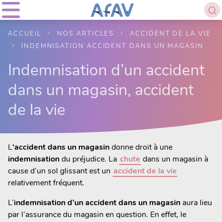
ACCUEIL
NOS ARTICLES
ACCIDENT DE LA VIE
INDEMNISATION ACCIDENT DANS UN MAGASIN
Indemnisation d’un accident
dans un magasin, accident
de la vie
L
‘accident dans un magasin
donne droit à une
indemnisation
du préjudice. La
chute
dans un magasin à
cause d’un sol glissant est un
accident de la vie
relativement fréquent.
L’
indemnisation d’un accident dans un magasin
aura lieu
par l’assurance du magasin en question. En effet, le