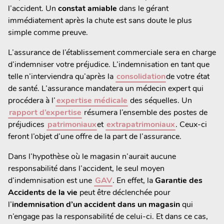
l’accident. Un
constat amiable
dans le gérant
immédiatement après la chute est sans doute le plus
simple comme preuve.
L’assurance de l’établissement commerciale sera en charge
d’indemniser votre préjudice. L’indemnisation en tant que
telle n’interviendra qu’après la
consolidation
de votre état
de santé. L’assurance mandatera un médecin expert qui
procédera à l’
expertise médicale
des séquelles. Un
rapport d’expertise
résumera l’ensemble des postes de
préjudices
patrimoniaux
et
extrapatrimoniaux
. Ceux-ci
feront l’objet d’une offre de la part de l’assurance.
Dans l’hypothèse où le magasin n’aurait aucune
responsabilité dans l’accident, le seul moyen
d’indemnisation est une
GAV
. En effet, la
Garantie des
Accidents de la vie
peut être déclenchée pour
l’
indemnisation d’un accident dans un magasin
qui
n’engage pas la responsabilité de celui-ci. Et dans ce cas,