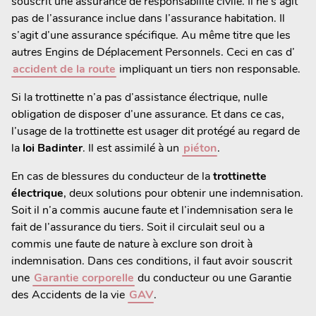
souscrit une assurance de responsabilité civile. Il ne s’agit
pas de l’assurance inclue dans l’assurance habitation. Il
s’agit d’une assurance spécifique. Au même titre que les
autres Engins de Déplacement Personnels. Ceci en cas d’
accident de la route
impliquant un tiers non responsable.
Si la trottinette n’a pas d’assistance électrique, nulle
obligation de disposer d’une assurance. Et dans ce cas,
l’usage de la trottinette est usager dit protégé au regard de
la
loi Badinter
. Il est assimilé à un
piéton
.
En cas de blessures du conducteur de la
trottinette
électrique
, deux solutions pour obtenir une indemnisation.
Soit il n’a commis aucune faute et l’indemnisation sera le
fait de l’assurance du tiers. Soit il circulait seul ou a
commis une faute de nature à exclure son droit à
indemnisation. Dans ces conditions, il faut avoir souscrit
une
Garantie corporelle
du conducteur ou une Garantie
des Accidents de la vie
GAV
.